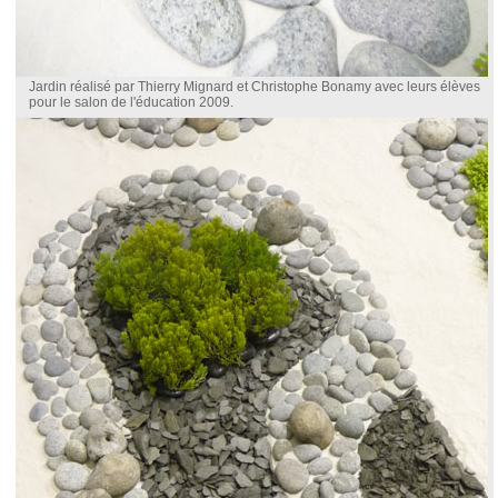
Jardin réalisé par Thierry Mignard et Christophe Bonamy avec leurs élèves
pour le salon de l'éducation 2009.