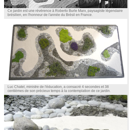
Ce jardin est une révérence à Roberto Burle Marx, paysagiste légendaire
brésilien, en l'honneur de l'année du Brésil en France.
Luc Chatel, ministre de l'éducation, a consacré 4 secondes et 38
centièmes de son précieux temps à la contemplation de ce jardin.